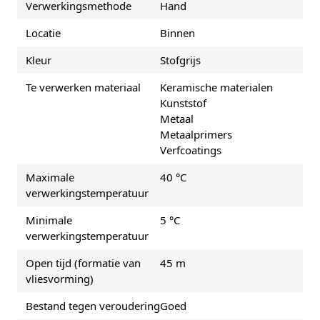
Verwerkingsmethode
Hand
Locatie
Binnen
Kleur
Stofgrijs
Te verwerken materiaal
Keramische materialen
Kunststof
Metaal
Metaalprimers
Verfcoatings
Maximale
40 °C
verwerkingstemperatuur
Minimale
5 °C
verwerkingstemperatuur
Open tijd (formatie van
45 m
vliesvorming)
Bestand tegen veroudering
Goed