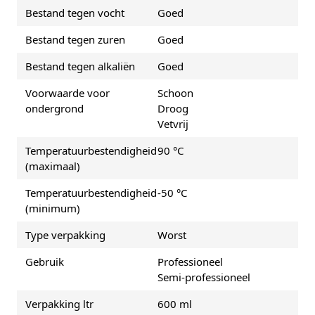
Bestand tegen vocht
Goed
Bestand tegen zuren
Goed
Bestand tegen alkaliën
Goed
Voorwaarde voor
Schoon
ondergrond
Droog
Vetvrij
Temperatuurbestendigheid
90 °C
(maximaal)
Temperatuurbestendigheid
-50 °C
(minimum)
Type verpakking
Worst
Gebruik
Professioneel
Semi-professioneel
Verpakking ltr
600 ml