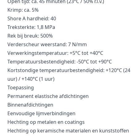
Open tijd: ca. 45 minuten (23°C / 50% r.l.v.)
Krimp: ca. 5%
Shore A hardheid: 40
Treksterkte: 1,8 MPa
Rek bij breuk: 500%
Verderscheur weerstand: 7 N/mm
Verwerkingstemperatuur: +5°C tot +40°C
Temperatuursbestendigheid: -50°C tot +90°C
Kortstondige temperatuurbestendigheid: +120°C (24
uur) / +140°C (1 uur)
Toepassing
Permanent elastische afdichtingen
Binnenafdichtingen
Eenvoudige lijmverbindingen
Hechting op metalen en coatings
Hechting op keramische materialen en kunststoffen