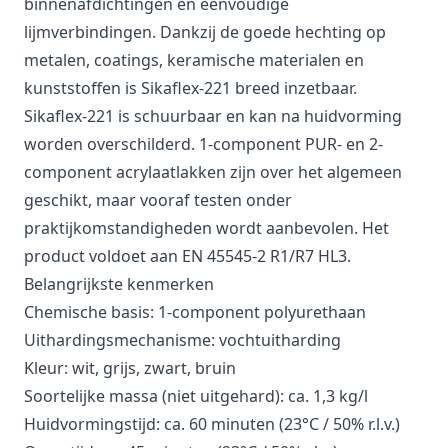
binnenafdichtingen en eenvoudige
lijmverbindingen. Dankzij de goede hechting op
metalen, coatings, keramische materialen en
kunststoffen is Sikaflex-221 breed inzetbaar.
Sikaflex-221 is schuurbaar en kan na huidvorming
worden overschilderd. 1-component PUR- en 2-
component acrylaatlakken zijn over het algemeen
geschikt, maar vooraf testen onder
praktijkomstandigheden wordt aanbevolen. Het
product voldoet aan EN 45545-2 R1/R7 HL3.
Belangrijkste kenmerken
Chemische basis: 1-component polyurethaan
Uithardingsmechanisme: vochtuitharding
Kleur: wit, grijs, zwart, bruin
Soortelijke massa (niet uitgehard): ca. 1,3 kg/l
Huidvormingstijd: ca. 60 minuten (23°C / 50% r.l.v.)