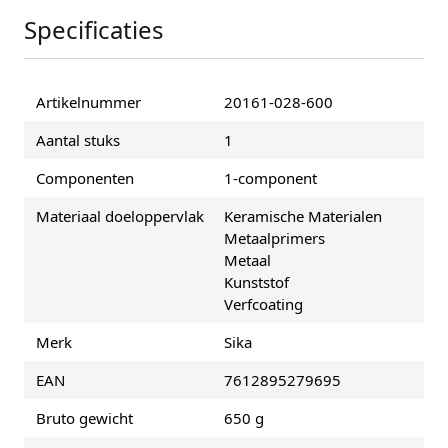
Specificaties
Artikelnummer
20161-028-600
Aantal stuks
1
Componenten
1-component
Materiaal doeloppervlak
Keramische Materialen
Metaalprimers
Metaal
Kunststof
Verfcoating
Merk
Sika
EAN
7612895279695
Bruto gewicht
650 g