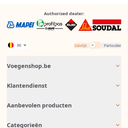
Authorised dealer:
Incl. BTW
BE
Zakelijk
Particulier
Voegenshop.be
Klantendienst
Aanbevolen producten
Categorieën