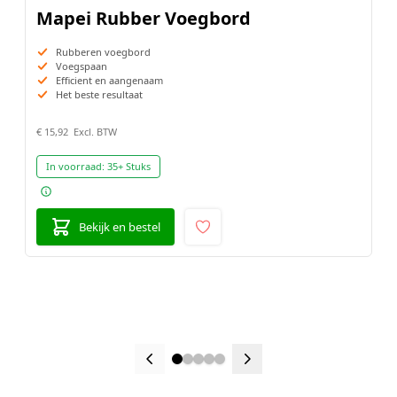
Mapei Rubber Voegbord
Rubberen voegbord
Voegspaan
Efficient en aangenaam
Het beste resultaat
€ 15,92
In voorraad:
35+ Stuks
Bekijk en bestel