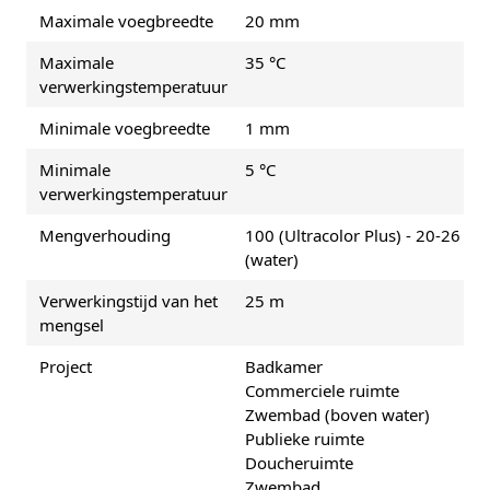
Maximale voegbreedte
20 mm
Maximale
35 °C
verwerkingstemperatuur
Minimale voegbreedte
1 mm
Minimale
5 °C
verwerkingstemperatuur
Mengverhouding
100 (Ultracolor Plus) - 20-26
(water)
Verwerkingstijd van het
25 m
mengsel
Project
Badkamer
Commerciele ruimte
Zwembad (boven water)
Publieke ruimte
Doucheruimte
Zwembad