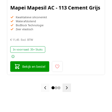
Mapei Mapesil AC - 113 Cement Grijs
Kwalitatieve siliconenkit
Waterafstotend
BioBlock Technologie
Zeer elastisch
€ 11,45
In voorraad:
35+ Stuks
Bekijk en bestel