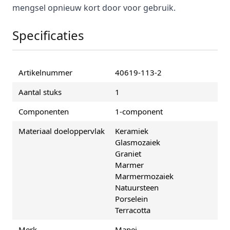
mengsel opnieuw kort door voor gebruik.
Specificaties
Artikelnummer
40619-113-2
Aantal stuks
1
Componenten
1-component
Materiaal doeloppervlak
Keramiek
Glasmozaiek
Graniet
Marmer
Marmermozaiek
Natuursteen
Porselein
Terracotta
Merk
Mapei