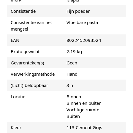
Consistentie
Fijn poeder
Consistentie van het
Vloeibare pasta
mengsel
EAN
8022452093524
Bruto gewicht
2.19 kg
Gevarenteken(s)
Geen
Verwerkingsmethode
Hand
(Licht) beloopbaar
3 h
Locatie
Binnen
Binnen en buiten
Vochtige ruimte
Buiten
Kleur
113 Cement Grijs