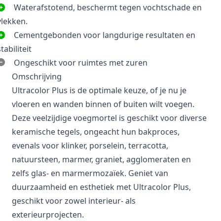
Waterafstotend, beschermt tegen vochtschade en
vlekken.
Cementgebonden voor langdurige resultaten en
stabiliteit
Ongeschikt voor ruimtes met zuren
Omschrijving
Ultracolor Plus is de optimale keuze, of je nu je
vloeren en wanden binnen of buiten wilt voegen.
Deze veelzijdige voegmortel is geschikt voor diverse
keramische tegels, ongeacht hun bakproces,
evenals voor klinker, porselein, terracotta,
natuursteen, marmer, graniet, agglomeraten en
zelfs glas- en marmermozaïek. Geniet van
duurzaamheid en esthetiek met Ultracolor Plus,
geschikt voor zowel interieur- als
exterieurprojecten.