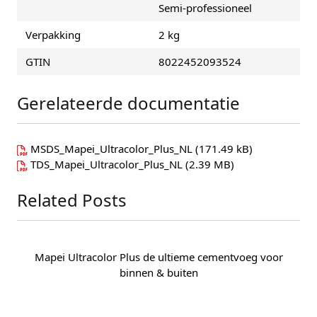
Semi-professioneel
Verpakking
2 kg
GTIN
8022452093524
Gerelateerde documentatie
MSDS_Mapei_Ultracolor_Plus_NL
(171.49 kB)
TDS_Mapei_Ultracolor_Plus_NL
(2.39 MB)
Related Posts
Mapei Ultracolor Plus de ultieme cementvoeg voor
binnen & buiten