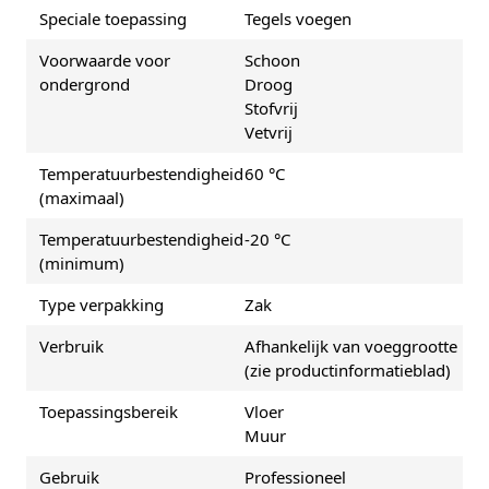
Speciale toepassing
Tegels voegen
Voorwaarde voor
Schoon
ondergrond
Droog
Stofvrij
Vetvrij
Temperatuurbestendigheid
60 °C
(maximaal)
Temperatuurbestendigheid
-20 °C
(minimum)
Type verpakking
Zak
Verbruik
Afhankelijk van voeggrootte
(zie productinformatieblad)
Toepassingsbereik
Vloer
Muur
Gebruik
Professioneel