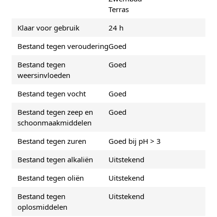
Terras
Klaar voor gebruik
24 h
Bestand tegen veroudering
Goed
Bestand tegen
Goed
weersinvloeden
Bestand tegen vocht
Goed
Bestand tegen zeep en
Goed
schoonmaakmiddelen
Bestand tegen zuren
Goed bij pH > 3
Bestand tegen alkaliën
Uitstekend
Bestand tegen oliën
Uitstekend
Bestand tegen
Uitstekend
oplosmiddelen