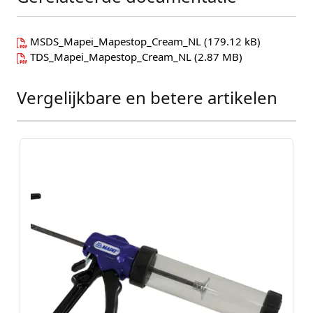
MSDS_Mapei_Mapestop_Cream_NL
(179.12 kB)
TDS_Mapei_Mapestop_Cream_NL
(2.87 MB)
Vergelijkbare en betere artikelen
Press to skip carousel