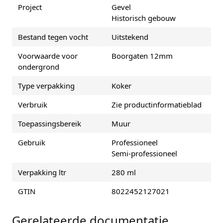
Project
Gevel
Historisch gebouw
Bestand tegen vocht
Uitstekend
Voorwaarde voor
Boorgaten 12mm
ondergrond
Type verpakking
Koker
Verbruik
Zie productinformatieblad
Toepassingsbereik
Muur
Gebruik
Professioneel
Semi-professioneel
Verpakking ltr
280 ml
GTIN
8022452127021
Gerelateerde documentatie