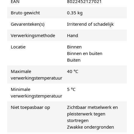
EAN
8022452127021
Bruto gewicht
0.35 kg
Gevarenteken(s)
Irriterend of schadelijk
Verwerkingsmethode
Hand
Locatie
Binnen
Binnen en buiten
Buiten
Maximale
40 °C
verwerkingstemperatuur
Minimale
5 °C
verwerkingstemperatuur
Niet toepasbaar op
Zichtbaar metselwerk en
pleisterwerk tegen
stortregen
Zwakke ondergronden