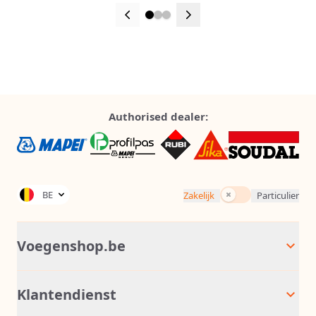
Authorised dealer:
Incl. BTW
BE
Zakelijk
Particulier
Voegenshop.be
Klantendienst