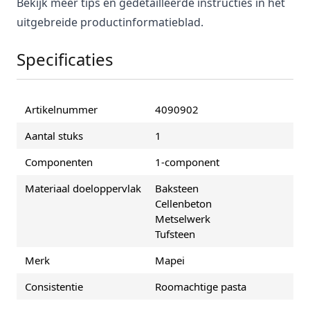
Bekijk meer tips en gedetailleerde instructies in het
uitgebreide productinformatieblad.
Specificaties
Artikelnummer
4090902
Aantal stuks
1
Componenten
1-component
Materiaal doeloppervlak
Baksteen
Cellenbeton
Metselwerk
Tufsteen
Merk
Mapei
Consistentie
Roomachtige pasta