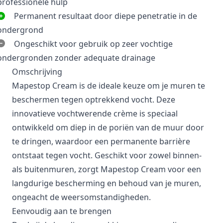
professionele hulp
Permanent resultaat door diepe penetratie in de
ondergrond
Ongeschikt voor gebruik op zeer vochtige
ondergronden zonder adequate drainage
Omschrijving
Mapestop Cream is de ideale keuze om je muren te
beschermen tegen optrekkend vocht. Deze
innovatieve vochtwerende crème is speciaal
ontwikkeld om diep in de poriën van de muur door
te dringen, waardoor een permanente barrière
ontstaat tegen vocht. Geschikt voor zowel binnen-
als buitenmuren, zorgt Mapestop Cream voor een
langdurige bescherming en behoud van je muren,
ongeacht de weersomstandigheden.
Eenvoudig aan te brengen