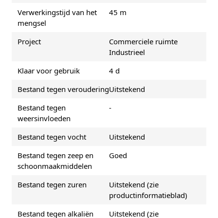
Verwerkingstijd van het
45 m
mengsel
Project
Commerciele ruimte
Industrieel
Klaar voor gebruik
4 d
Bestand tegen veroudering
Uitstekend
Bestand tegen
-
weersinvloeden
Bestand tegen vocht
Uitstekend
Bestand tegen zeep en
Goed
schoonmaakmiddelen
Bestand tegen zuren
Uitstekend (zie
productinformatieblad)
Bestand tegen alkaliën
Uitstekend (zie