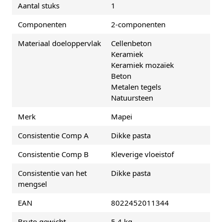
Aantal stuks
1
Componenten
2-componenten
Materiaal doeloppervlak
Cellenbeton
Keramiek
Keramiek mozaïek
Beton
Metalen tegels
Natuursteen
Merk
Mapei
Consistentie Comp A
Dikke pasta
Consistentie Comp B
Kleverige vloeistof
Consistentie van het
Dikke pasta
mengsel
EAN
8022452011344
Bruto gewicht
5.4 kg