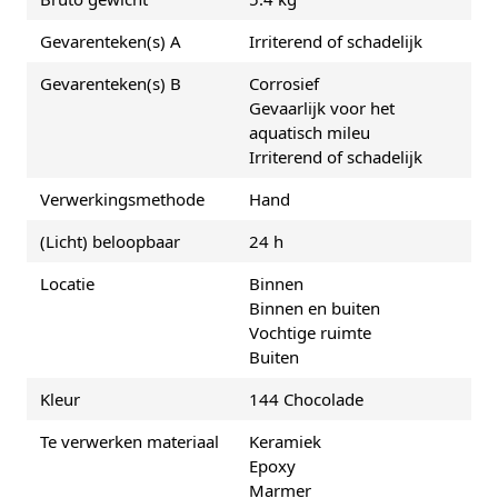
Gevarenteken(s) A
Irriterend of schadelijk
Gevarenteken(s) B
Corrosief
Gevaarlijk voor het
aquatisch mileu
Irriterend of schadelijk
Verwerkingsmethode
Hand
(Licht) beloopbaar
24 h
Locatie
Binnen
Binnen en buiten
Vochtige ruimte
Buiten
Kleur
144 Chocolade
Te verwerken materiaal
Keramiek
Epoxy
Marmer