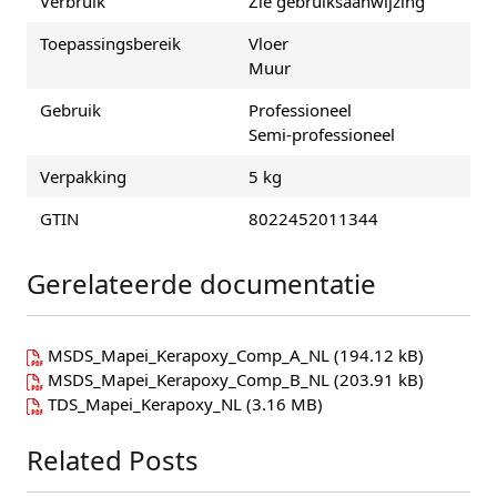
Verbruik
Zie gebruiksaanwijzing
Toepassingsbereik
Vloer
Muur
Gebruik
Professioneel
Semi-professioneel
Verpakking
5 kg
GTIN
8022452011344
Gerelateerde documentatie
MSDS_Mapei_Kerapoxy_Comp_A_NL
(194.12 kB)
MSDS_Mapei_Kerapoxy_Comp_B_NL
(203.91 kB)
TDS_Mapei_Kerapoxy_NL
(3.16 MB)
Related Posts