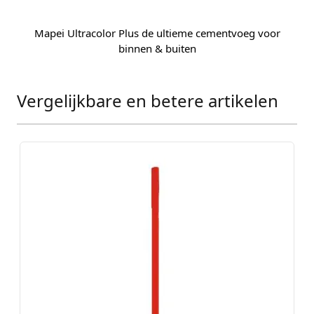
Mapei Ultracolor Plus de ultieme cementvoeg voor
binnen & buiten
Vergelijkbare en betere artikelen
Press to skip carousel