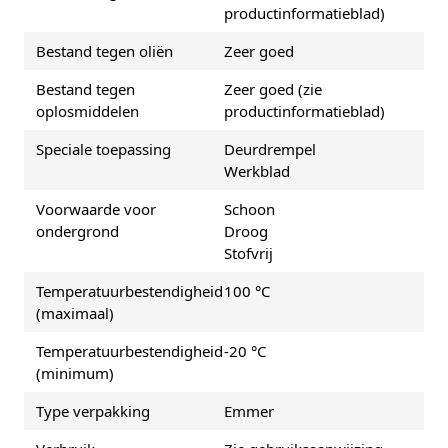
productinformatieblad)
Bestand tegen oliën
Zeer goed
Bestand tegen
Zeer goed (zie
oplosmiddelen
productinformatieblad)
Speciale toepassing
Deurdrempel
Werkblad
Voorwaarde voor
Schoon
ondergrond
Droog
Stofvrij
Temperatuurbestendigheid
100 °C
(maximaal)
Temperatuurbestendigheid
-20 °C
(minimum)
Type verpakking
Emmer