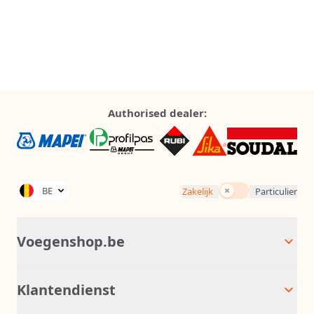
Authorised dealer:
Incl. BTW
BE
Zakelijk
Particulier
Voegenshop.be
Klantendienst