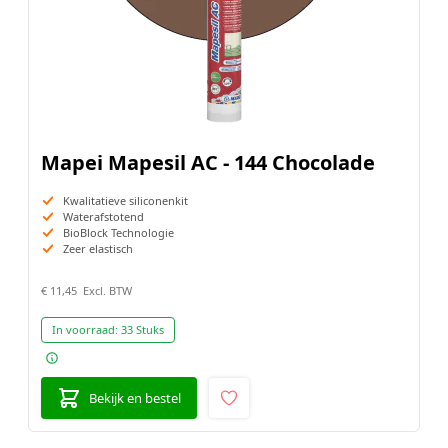
Mapei Mapesil AC - 144 Chocolade
Kwalitatieve siliconenkit
Waterafstotend
BioBlock Technologie
Zeer elastisch
€ 11,45
In voorraad:
33 Stuks
Bekijk en bestel