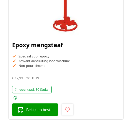
Epoxy mengstaaf
Speciaal voor epoxy
Zeskant aansluiting boormachine
Non pour ciment
€ 17,99
In voorraad:
30 Stuks
Bekijk en bestel