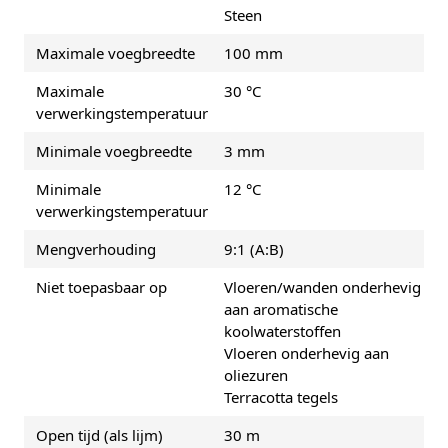
Steen
Maximale voegbreedte
100 mm
Maximale
30 °C
verwerkingstemperatuur
Minimale voegbreedte
3 mm
Minimale
12 °C
verwerkingstemperatuur
Mengverhouding
9:1 (A:B)
Niet toepasbaar op
Vloeren/wanden onderhevig
aan aromatische
koolwaterstoffen
Vloeren onderhevig aan
oliezuren
Terracotta tegels
Open tijd (als lijm)
30 m